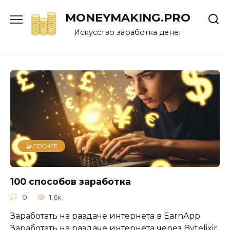
Перейти
MONEYMAKING.PRO
к
содержанию
Искусство заработка денег
🧩 ПРОЧЕЕ
100 способов заработка
0
1.6к.
Заработать на раздаче интернета в EarnApp
Заработать на раздаче интернета через Bytelixir