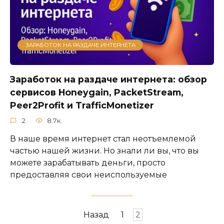
ЗАРАБОТОК НА РАЗДАЧЕ ИНТЕРНЕТА
Заработок на раздаче интернета: обзор
сервисов Honeygain, PacketStream,
Peer2Profit и TrafficMonetizer
2
8.7к.
В наше время интернет стал неотъемлемой
частью нашей жизни. Но знали ли вы, что вы
можете зарабатывать деньги, просто
предоставляя свои неиспользуемые
Пагинация
Назад
1
2